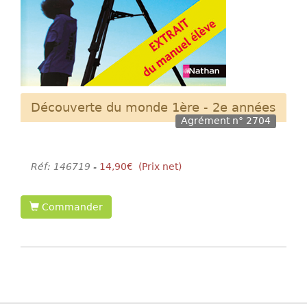
Découverte du monde 1ère - 2e années
Agrément n° 2704
Réf: 146719 -
14,90€ (Prix net)
Commander