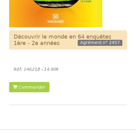
Découvrir le monde en 64 enquêtes
1ère - 2e années
Agrément n° 2457
Réf: 146218 - 14,90€
Commander