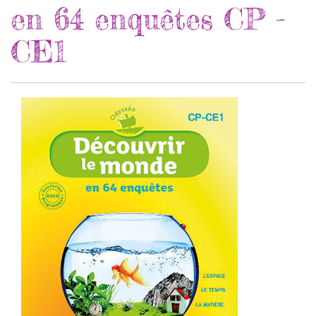
en 64 enquêtes CP -
CE1