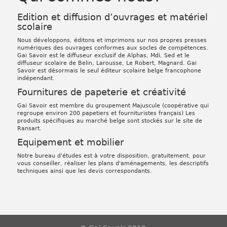
Edition et diffusion d’ouvrages et matériel
scolaire
Nous développons, éditons et imprimons sur nos propres presses
numériques des ouvrages conformes aux socles de compétences.
Gai Savoir est le diffuseur exclusif de Alphas, Mdi, Sed et le
diffuseur scolaire de Belin, Larousse, Le Robert, Magnard. Gai
Savoir est désormais le seul éditeur scolaire belge francophone
indépendant.
Fournitures de papeterie et créativité
Gai Savoir est membre du groupement Majuscule (coopérative qui
regroupe environ 200 papetiers et fournituristes français) Les
produits spécifiques au marché belge sont stockés sur le site de
Ransart.
Equipement et mobilier
Notre bureau d'études est à votre disposition, gratuitement, pour
vous conseiller, réaliser les plans d'aménagements, les descriptifs
techniques ainsi que les devis correspondants.