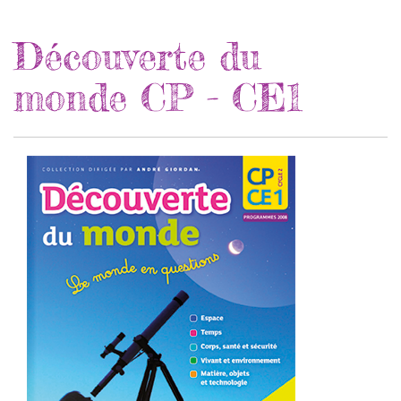
Découverte du
monde CP - CE1